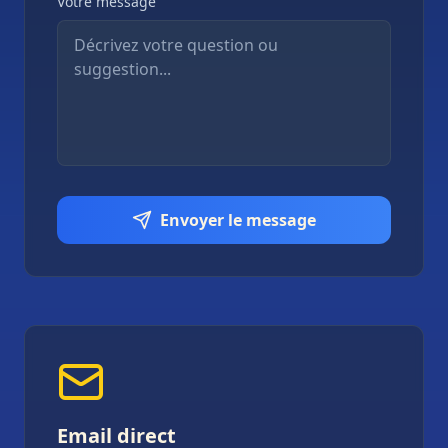
Votre message
Envoyer le message
Email direct